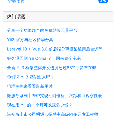
求职招聘
270
热门话题
分享一个功能超全的免费站长工具平台
Yii3 官方与社区精华合集
Laravel 10 + Vue 3.0 前后端分离框架通用后台源码
好久没回到 Yii China 了，回来冒个泡泡！
全新 Yii3 框架整体开发进度超过88%，发布在即！
你们说 Yii3 还能出来吗？
狗群主你来看看刷新用时
微服务系列 | PHP实现性能剖析、跟踪和可观察性最佳实践
现在用 Yii 的一个月可以赚多少钱？
港交所上市公司明源云招聘中高级PHP开发工程师