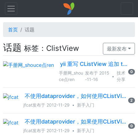
首页
话题
话题
标签：ClistView
最新发布
yii 重写 CListView 追加 table 表头
0
手册网_shou
发布于 2015
技术
•
ce点ren
-11-16
分享
不使用dataprovider，如何使用CListView
2
jfcat
发布于 2012-11-29
•
新手入门
不使用dataprovider，如果使用CListView
0
jfcat
发布于 2012-11-29
•
新手入门