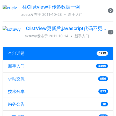
往Clistview中传递数据一例
0
xuelz
发布于 2011-10-28
•
新手入门
ClistView更新后,javascript代码不更新,有什么办法?
0
sxtuwy
发布于 2011-10-14
•
新手入门
全部话题
5219
新手入门
3399
求助交流
659
技术分享
873
站务公告
18