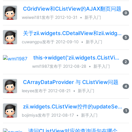
CGridView和CListView的AJAX翻页问题
0
weiwei181
发布于 2012-10-31
•
新手入门
关于zii.widgets.CDetailView和zii.widgets.CListView
5
cuwangpu
发布于 2012-09-10
•
新手入门
this->widget('zii.widgets.CListView' 怎么设置不让他分页呢？
2
wml1987
发布于 2012-08-28
•
新手入门
CArrayDataProvider 与 CListView问题
4
leeyee
发布于 2012-08-21
•
新手入门
zii.widgets.CListView控件的updateSelector使用困惑，请解答
1
bojimiya
发布于 2012-08-17
•
新手入门
请问CListView对应的查询语句在哪个文件中