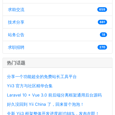
求助交流
659
技术分享
881
站务公告
18
求职招聘
270
热门话题
分享一个功能超全的免费站长工具平台
Yii3 官方与社区精华合集
Laravel 10 + Vue 3.0 前后端分离框架通用后台源码
好久没回到 Yii China 了，回来冒个泡泡！
全新 Yii3 框架整体开发进度超过88%，发布在即！