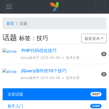
首页
话题
话题
标签：技巧
最新发布
PHP代码优化技巧
0
strive
发布于 2015-05-09
•
技术分享
jQuery插件的10个技巧
2
strive
发布于 2015-05-09
•
技术分享
全部话题
5227
新手入门
3399