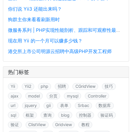
你们说 Yii3 还能出来吗？
狗群主你来看看刷新用时
微服务系列 | PHP实现性能剖析、跟踪和可观察性最佳实践
现在用 Yii 的一个月可以赚多少钱？
港交所上市公司明源云招聘中高级PHP开发工程师
热门标签
Yii
Yii2
php
招聘
CGridView
技巧
ajax
model
分页
mysql
Controller
url
jquery
gii
表单
Srbac
数据库
sql
框架
查询
blog
控制器
验证码
验证
ClistView
Gridview
教程