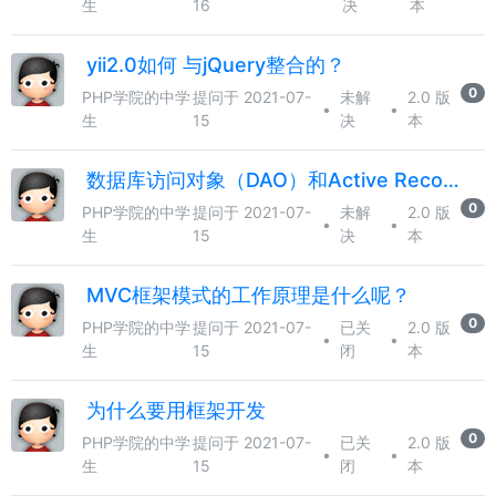
生
16
决
本
yii2.0如何 与jQuery整合的？
0
PHP学院的中学
提问于 2021-07-
未解
2.0 版
•
•
生
15
决
本
数据库访问对象（DAO）和Active Record的区别是什么啊？
0
PHP学院的中学
提问于 2021-07-
未解
2.0 版
•
•
生
15
决
本
MVC框架模式的工作原理是什么呢？
0
PHP学院的中学
提问于 2021-07-
已关
2.0 版
•
•
生
15
闭
本
为什么要用框架开发
0
PHP学院的中学
提问于 2021-07-
已关
2.0 版
•
•
生
15
闭
本