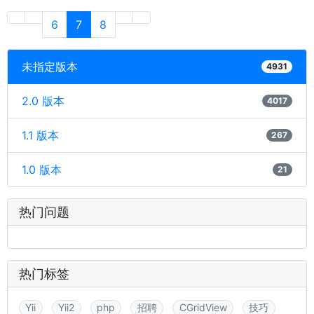
6
7
8
未指定版本
4931
2.0 版本
4017
1.1 版本
267
1.0 版本
21
热门问题
热门标签
Yii
Yii2
php
招聘
CGridView
技巧