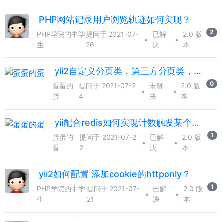
PHP网站记录用户浏览轨迹如何实现？
2
PHP学院的中学
提问于 2021-07-
已解
2.0 版
•
•
生
26
决
本
yii2自定义分页类，第三方分页类，不用LinkPager请教老哥
0
蛋蛋的
提问于 2021-07-2
未解
2.0 版
•
•
蛋
4
决
本
yii配合redis如何实现计数触发某个函数
1
蛋蛋的
提问于 2021-07-2
已解
2.0 版
•
•
蛋
2
决
本
yii2如何配置 添加cookie的httponly？
1
PHP学院的中学
提问于 2021-07-
已解
2.0 版
•
•
生
21
决
本