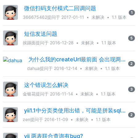
微信扫码支付模式二回调问题
1
366675462
提问于 2017-01-11
•
未解决
•
1.1 版本
短信发送问题
5
挨踢面
提问于 2016-12-28
•
未解决
•
1.1 版本
为什么我的createUrl最前面 会出现两条斜线
2
dahua
提问于 2016-12-14
•
未解决
•
1.1 版本
这个错误怎么解决
3
金银花
提问于 2016-11-14
•
未解决
•
1.1 版本
yii1.1中分页类使用出错，可能是拼装sql语句出错，求高手指点
2
zen
提问于 2016-11-09
•
未解决
•
1.1 版本
yii 两表联合查询有bug?