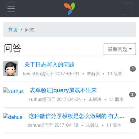
首页
问答
问答
最新问题
关于日志写入的问题
1
kevin19a
提问于 2017-06-01
•
未解决
•
1.1 版本
表单验证jquery加载不出来
2
xuthus
提问于 2017-04-24
•
未解决
•
1.1 版本
这种微信分享模板是怎么做到的 有人弄过吗；
1
dahua
提问于 2017-04-18
•
未解决
•
1.1 版本