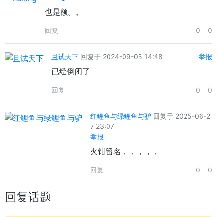
也是额。。
回复
0
0
且试天下
回复于 2024-09-05 14:48
举报
已经倒闭了
回复
0
0
红鲤鱼与绿鲤鱼与驴
回复于 2025-06-2
7 23:07
举报
火钳留名，，，，，
回复
0
0
回复话题