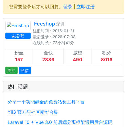
您需要登录后才可以回复。
登录
|
立即注册
Fecshop
深圳
注册时间：2016-01-21
副总裁
最后登录：2026-07-08
在线时长：73小时41分
粉丝
金钱
威望
积分
157
2386
490
8016
关注
私信
热门话题
分享一个功能超全的免费站长工具平台
Yii3 官方与社区精华合集
Laravel 10 + Vue 3.0 前后端分离框架通用后台源码