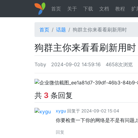
首页
关于
下载
文档
教程
扩
首页
话题
狗群主你来看看刷新用时
狗群主你来看看刷新用
Toby
2024-09-02 14:59:16
4658次浏览
共
3
条回复
xygu
回复于 2024-09-02 15:04
你要检查一下你的网络是不是有问题,出
回复