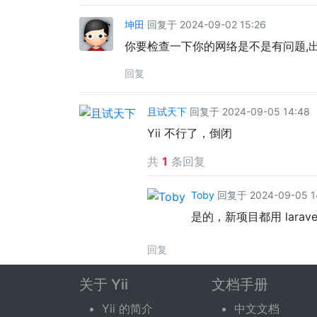
坤田
回复于 2024-09-02 15:26
你要检查一下你的网络是不是有问题,出
回复
且试天下
回复于 2024-09-05 14:48
Yii 不行了，倒闭
共
1
条回复
Toby
回复于 2024-09-05 1
是的，新项目都用 larave
回复
关于 Yii
文档手册
回复话题
Yii 的简介
中文文档