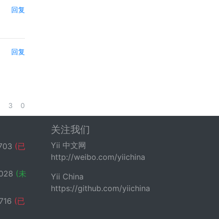
回复
回复
3
0
关注我们
Yii 中文网
703
(已
http://weibo.com/yiichina
028
(未
Yii China
https://github.com/yiichina
716
(已