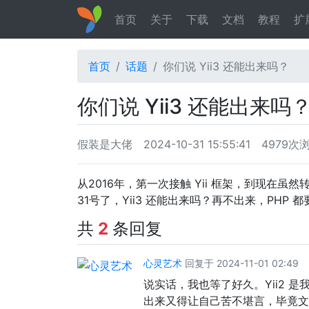
首页
关于
下载
文档
教程
扩
首页
话题
你们说 Yii3 还能出来吗？
你们说 Yii3 还能出来吗
假装是大佬
2024-10-31 15:55:41
4979次
从2016年，第一次接触 Yii 框架，到现在虽然转 
31号了，Yii3 还能出来吗？再不出来，PHP 
共
2
条回复
心灵艺术
回复于 2024-11-01 02:49
说实话，我也等了好久。Yii2 是
出来又得让自己苦不堪言，毕竟文