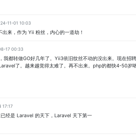
4-11-01 10:03
出来，作为 Yii 粉丝，内心的一道劫！
-17 00:33
，我都转做GO好几年了。Yii3依旧纹丝不动的没出来。现在招
和Laravel了。越来越觉得太难了。再不出来。php的都快4-50岁
 17:17
经是 Laravel 的天下，Laravel 天下第一