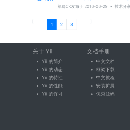
菜鸟CK
发布于 2016-06-29
•
技术分
1
2
3
关于 Yii
文档手册
Yii 的简介
中文文档
Yii 的动态
框架下载
Yii 的特性
中文教程
Yii 的性能
安装扩展
Yii 的许可
优秀源码