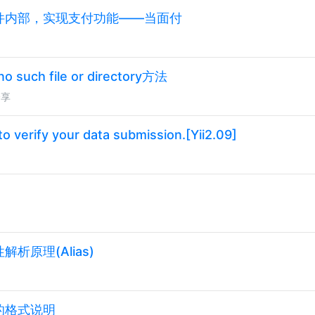
件内部，实现支付功能——当面付
uch file or directory方法
分享
 verify your data submission.[Yii2.09]
s属性解析原理(Alias)
M的格式说明