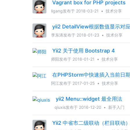
Vagrant box for PHP projects
ligang
发布于 2018-03-21
•
技术分享
yii2 DetailView根据数值显
李东涛
发布于 2018-01-23
•
技术分享
Yii2 关于使用 Bootstrap 4
师阳
发布于 2018-01-21
•
技术分享
在PHPStorm中快速插入当前日
阿江
发布于 2017-01-25
•
技术分享
yii2 Menu::widget 最全用法
qiuxis
发布于 2016-12-20
•
新手入门
Yii2 中省市二级联动（栏目联动