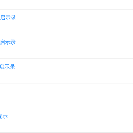
ii2启示录
ii2启示录
ii2启示录
提示