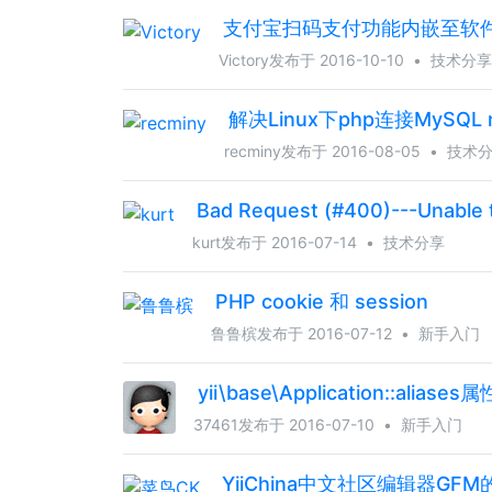
支付宝扫码支付功能内嵌至软
Victory
发布于 2016-10-10
•
技术分享
解决Linux下php连接MySQL no s
recminy
发布于 2016-08-05
•
技术
Bad Request (#400)---Unable to
kurt
发布于 2016-07-14
•
技术分享
PHP cookie 和 session
鲁鲁槟
发布于 2016-07-12
•
新手入门
yii\base\Application::aliase
37461
发布于 2016-07-10
•
新手入门
YiiChina中文社区编辑器GF