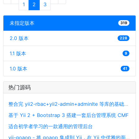
1
2
3
未指定版本
319
2.0 版本
228
1.1 版本
9
1.0 版本
41
热门源码
整合完 yii2-rbac+yii2-admin+adminlte 等库的基础开发后台源码
基于 Yii 2 + Bootstrap 3 搭建一套后台管理系统 CMF
适合初学者学习的一款通用的管理后台
yii-goaop - 将 goaop 集成到 Yii，在 Yii 中优雅的面向切面编程