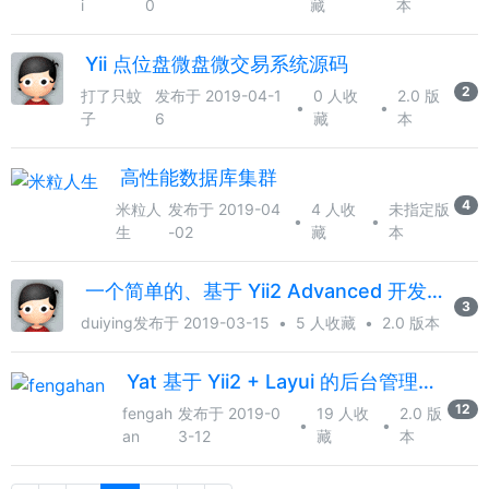
i
0
藏
本
Yii 点位盘微盘微交易系统源码
2
打了只蚊
发布于 2019-04-1
0 人收
2.0 版
•
•
子
6
藏
本
高性能数据库集群
4
米粒人
发布于 2019-04
4 人收
未指定版
•
•
生
-02
藏
本
一个简单的、基于 Yii2 Advanced 开发的 RBAC 权限控制系统
3
duiying
发布于 2019-03-15
•
5 人收藏
•
2.0 版本
Yat 基于 Yii2 + Layui 的后台管理框架
12
fengah
发布于 2019-0
19 人收
2.0 版
•
•
an
3-12
藏
本