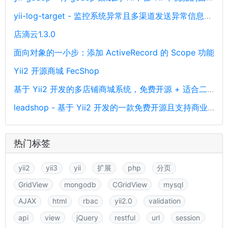
yii-log-target - 监控系统异常且多渠道发送异常信息通知
店滴云1.3.0
面向对象的一小步：添加 ActiveRecord 的 Scope 功能
Yii2 开源商城 FecShop
基于 Yii2 开发的多店铺商城系统，免费开源 + 适合二开
leadshop - 基于 Yii2 开发的一款免费开源且支持商业使用的商城管理系统
热门标签
yii2
yii3
yii
扩展
php
分页
GridView
mongodb
CGridView
mysql
AJAX
html
rbac
yii2.0
validation
api
view
jQuery
restful
url
session