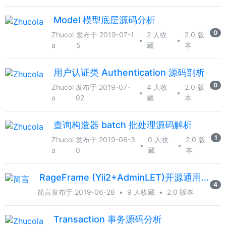
Model 模型底层源码分析
0
Zhucol
发布于 2019-07-1
2 人收
2.0 版
•
•
a
5
藏
本
用户认证类 Authentication 源码剖析
0
Zhucol
发布于 2019-07-
4 人收
2.0 版
•
•
a
02
藏
本
查询构造器 batch 批处理源码解析
1
Zhucol
发布于 2019-06-3
0 人收
2.0 版
•
•
a
0
藏
本
RageFrame (Yii2+AdminLET)开源通用后台大更新，支持多商户多应用
4
简言
发布于 2019-06-28
•
9 人收藏
•
2.0 版本
Transaction 事务源码分析