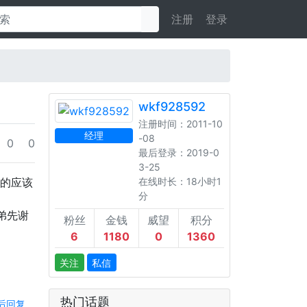
注册
登录
wkf928592
注册时间：2011-10
经理
-08
0
0
最后登录：2019-0
3-25
的应该
在线时长：18小时1
分
弟先谢
粉丝
金钱
威望
积分
6
1180
0
1360
关注
私信
热门话题
后回复