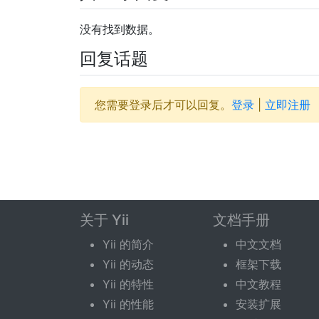
没有找到数据。
回复话题
您需要登录后才可以回复。
登录
|
立即注册
关于 Yii
文档手册
Yii 的简介
中文文档
Yii 的动态
框架下载
Yii 的特性
中文教程
Yii 的性能
安装扩展