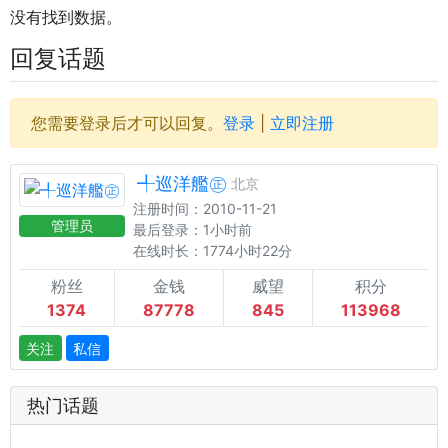
没有找到数据。
回复话题
您需要登录后才可以回复。
登录
|
立即注册
╃巡洋艦㊣
北京
注册时间：2010-11-21
管理员
最后登录：1小时前
在线时长：1774小时22分
粉丝
金钱
威望
积分
1374
87778
845
113968
关注
私信
热门话题