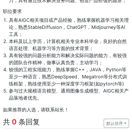
力，具有通过技术解决业务问题、创造产品价值的愿景；
职位要求
具有AIGC相关项目或产品经验，熟练掌握机器学习相关理
论，熟悉StableDiffusion，ChatGPT，Midjourney等AI
工具；
本科及以上学历，计算机相关专业本科毕业，良好的自然
语言处理、机器学习等方面的技术背景；
具有较强的问题分析能力和解决实际问题的能力，有较强
的团队合作精神，做事认真负责，主动学习；
较强的工程实现能力，熟练掌握C++，JAVA，Python等
至少一种语言，熟悉DeepSpeed、Megatron等分布式训
练框架，熟练使用至少一种深度学习框架(如pytorch等)
参与过大规模语言模型、通用图像生成模型、AIGC相关产
品落地者优先。
如果推荐的人选，请联系站长！
共
0
条回复
默认排序