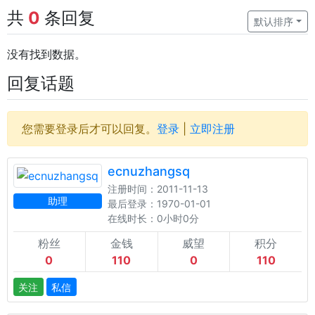
共
0
条回复
默认排序
没有找到数据。
回复话题
您需要登录后才可以回复。
登录
|
立即注册
ecnuzhangsq
注册时间：2011-11-13
助理
最后登录：1970-01-01
在线时长：0小时0分
粉丝
金钱
威望
积分
0
110
0
110
关注
私信