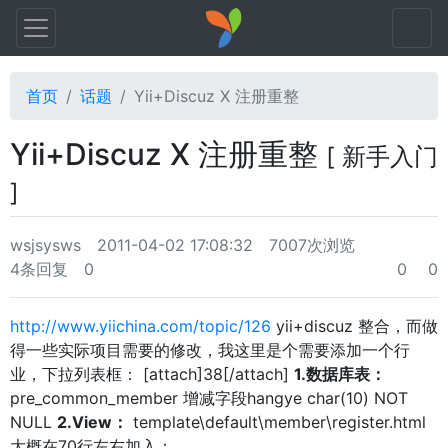
首页
话题
Yii+Discuz X 注册重整
Yii+Discuz X 注册重整
[ 新手入门
]
wsjsysws
2011-04-02 17:08:32
7007次浏览
4条回复
0
0
0
http://www.yiichina.com/topic/126
yii+discuz 整合，而做
得一些实际项目需要的修改，我这里是个需要添加一个行
业，下拉列表框： [attach]38[/attach]
1.数据库表：
pre_common_member 增减字段hangye char(10) NOT
NULL
2.View：
template\default\member\register.html
大概在70行左右加入：