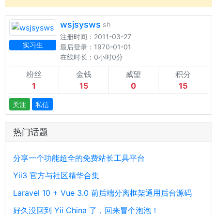
wsjsysws
sh
注册时间：2011-03-27
实习生
最后登录：1970-01-01
在线时长：0小时0分
粉丝
金钱
威望
积分
1
15
0
15
关注
私信
热门话题
分享一个功能超全的免费站长工具平台
Yii3 官方与社区精华合集
Laravel 10 + Vue 3.0 前后端分离框架通用后台源码
好久没回到 Yii China 了，回来冒个泡泡！