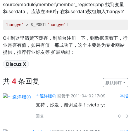
source\module\member\member_register.php 找到变量
$userdata， 应该在360行 在$userdata数组加入'hangye'
'hangye'
=> $_POST[
'hangye'
OK,到这里清楚下缓存，到前台注册一下，到数据库看下，行
业是否有值，如果有值，那成功了，这个主要是为专业网站
提供，推荐行业好友等 扩展功能；
Discuz X
共
4
条回复
默认排序
╃巡洋艦㊣
回复于 2011-04-02 17:09
举报
支持，沙发，谢谢发享！:victory:
回复
0
0