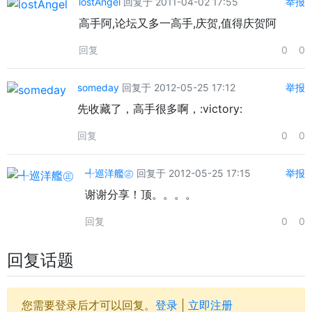
lostAngel
回复于 2011-04-02 17:55
举报
高手阿,论坛又多一高手,庆贺,值得庆贺阿
回复
0
0
someday
回复于 2012-05-25 17:12
举报
先收藏了，高手很多啊，:victory:
回复
0
0
╃巡洋艦㊣
回复于 2012-05-25 17:15
举报
谢谢分享！顶。。。。
回复
0
0
回复话题
您需要登录后才可以回复。
登录
|
立即注册