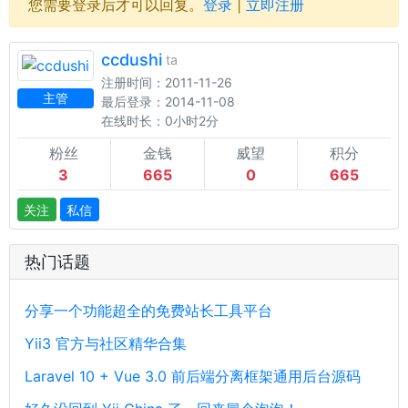
您需要登录后才可以回复。
登录
|
立即注册
ccdushi
ta
注册时间：2011-11-26
主管
最后登录：2014-11-08
在线时长：0小时2分
粉丝
金钱
威望
积分
3
665
0
665
关注
私信
热门话题
分享一个功能超全的免费站长工具平台
Yii3 官方与社区精华合集
Laravel 10 + Vue 3.0 前后端分离框架通用后台源码