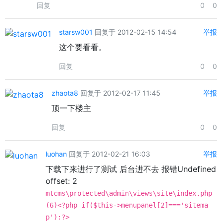
回复
0
0
starsw001
回复于 2012-02-15 14:54
举报
这个要看看。
回复
0
0
zhaota8
回复于 2012-02-17 11:45
举报
顶一下楼主
回复
0
0
luohan
回复于 2012-02-21 16:03
举报
下载下来进行了测试 后台进不去 报错Undefined
offset: 2
mtcms\protected\admin\views\site\index.php
(6)<?php if($this->menupanel[2]==='sitema
p'):?>