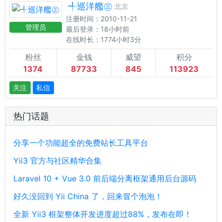
╃巡洋艦㊣
北京
注册时间：2010-11-21
管理员
最后登录：18小时前
在线时长：1774小时3分
粉丝
金钱
威望
积分
1374
87733
845
113923
关注
私信
热门话题
分享一个功能超全的免费站长工具平台
Yii3 官方与社区精华合集
Laravel 10 + Vue 3.0 前后端分离框架通用后台源码
好久没回到 Yii China 了，回来冒个泡泡！
全新 Yii3 框架整体开发进度超过88%，发布在即！