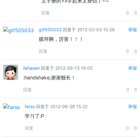
文手册的Yii学起来太费劲了~~
回复
0
0
gtf505033
回复于 2012-02-03 15:29
举报
膜拜啊，厉害！！！
回复
0
0
lishaoen
回复于 2012-06-13 16:05
举报
:handshake,谢谢舰长！
回复
0
0
farss
回复于 2012-06-28 15:22
举报
学习了:P
回复
0
0