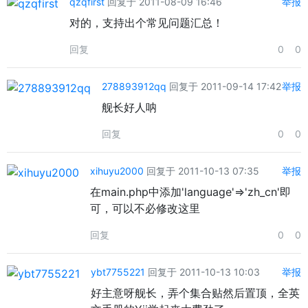
qzqfirst
回复于 2011-08-09 16:46
举报
对的，支持出个常见问题汇总！
回复
0
0
278893912qq
回复于 2011-09-14 17:42
举报
舰长好人呐
回复
0
0
xihuyu2000
回复于 2011-10-13 07:35
举报
在main.php中添加'language'=>'zh_cn'即
可，可以不必修改这里
回复
0
0
ybt7755221
回复于 2011-10-13 10:03
举报
好主意呀舰长，弄个集合贴然后置顶，全英