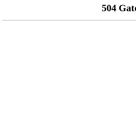
504 Gat