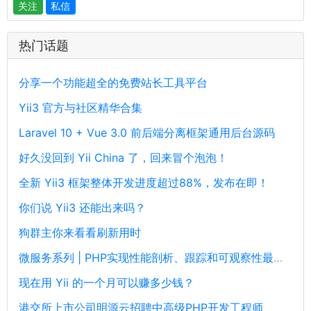
关注
私信
热门话题
分享一个功能超全的免费站长工具平台
Yii3 官方与社区精华合集
Laravel 10 + Vue 3.0 前后端分离框架通用后台源码
好久没回到 Yii China 了，回来冒个泡泡！
全新 Yii3 框架整体开发进度超过88%，发布在即！
你们说 Yii3 还能出来吗？
狗群主你来看看刷新用时
微服务系列 | PHP实现性能剖析、跟踪和可观察性最佳实践
现在用 Yii 的一个月可以赚多少钱？
港交所上市公司明源云招聘中高级PHP开发工程师