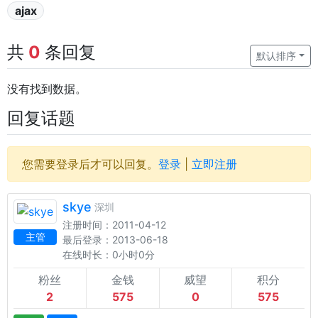
ajax
共
0
条回复
默认排序
没有找到数据。
回复话题
您需要登录后才可以回复。
登录
|
立即注册
skye
深圳
注册时间：2011-04-12
主管
最后登录：2013-06-18
在线时长：0小时0分
粉丝
金钱
威望
积分
2
575
0
575