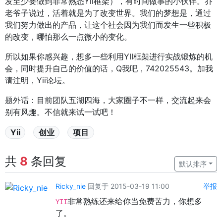
发至少要做到非常熟悉Yii框架），有时间做事的小伙伴。乔
老爷子说过，活着就是为了改变世界。我们的梦想是，通过
我们努力做出的产品，让这个社会因为我们而发生一些积极
的改变，哪怕那么一点微小的变化。
所以如果你感兴趣，想多一些利用YII框架进行实战锻炼的机
会，同时提升自己的价值的话，Q我吧，742025543。加我
请注明，Yii论坛。
题外话：目前团队五湖四海，大家圈子不一样，交流起来会
别有风趣。不信就来试一试吧！
Yii
创业
项目
共
8
条回复
默认排序
Ricky_nie
回复于 2015-03-19 11:00
举报
非常熟练还来给你当免费苦力，你想多
YII
了。