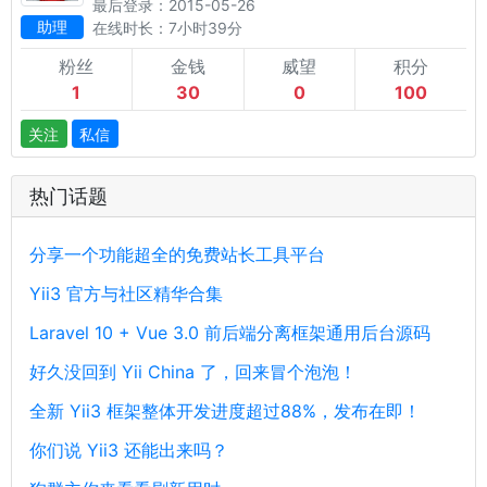
最后登录：2015-05-26
助理
在线时长：7小时39分
粉丝
金钱
威望
积分
1
30
0
100
关注
私信
热门话题
分享一个功能超全的免费站长工具平台
Yii3 官方与社区精华合集
Laravel 10 + Vue 3.0 前后端分离框架通用后台源码
好久没回到 Yii China 了，回来冒个泡泡！
全新 Yii3 框架整体开发进度超过88%，发布在即！
你们说 Yii3 还能出来吗？