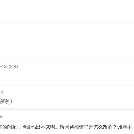
12 23:41
？
44
谢谢！
2
的问题，验证码出不来啊。请问路径错了是怎么改的？yii新手