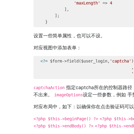
'maxLength'
 => 
4
            ],

        ];

设置一些简单属性，也可以不设。
对应视图中添加表单：
<?
= $form->field($user_login,
'captcha'
)
                                        ,
'
指定captcha所在的控制器路径
captchaAction
不出来。
设定一些参数，例如 手
imageOptions
对应布局中，如下：以确保你在点击验证码可以
<?php $this->beginPage() ?>
<?php $this->b
<?php $this->endBody() ?>
<?php $this->end