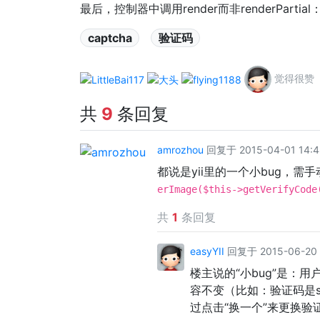
最后，控制器中调用render而非renderPartial
captcha
验证码
觉得很赞
共
9
条回复
amrozhou
回复于 2015-04-01 14:4
都说是yii里的一个小bug，需手动修改 
erImage($this->getVerifyCode
共
1
条回复
easyYII
回复于 2015-06-20 
楼主说的“小bug”是：
容不变（比如：验证码是s
过点击“换一个”来更换验