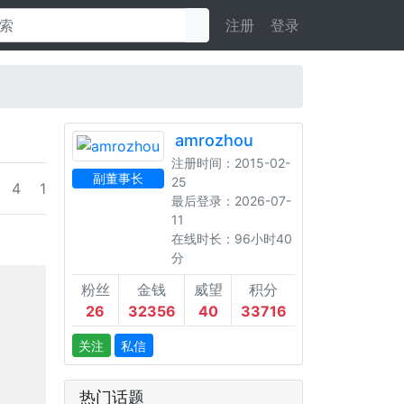
注册
登录
amrozhou
注册时间：2015-02-
副董事长
25
4
1
最后登录：2026-07-
11
在线时长：96小时40
分
粉丝
金钱
威望
积分
26
32356
40
33716
关注
私信
热门话题