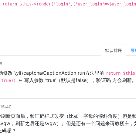
：
return $this->render('login',['user_login'=>$user_login
默认排序
最
8
\yii\captcha\CaptionAction run方法里的
return $this
← 写入参数 ‘true’（默认是false），验证码 方会刷新
(true));
15:40
用户刷新页面后，验证码样式改变（比如：字母的倾斜角度）但是
vgw，刷新之后还是svgw）。但是还有一个问题来请教楼主，
证码呢？