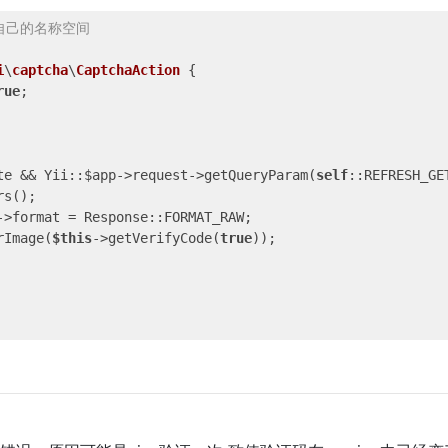
自己的名称空间  
i
\
captcha
\
CaptchaAction
{

rue
;

te && Yii::$app->request->getQueryParam(
self
::REFRESH_GE
s();

->format = Response::FORMAT_RAW;

rImage(
$this
->getVerifyCode(
true
));
