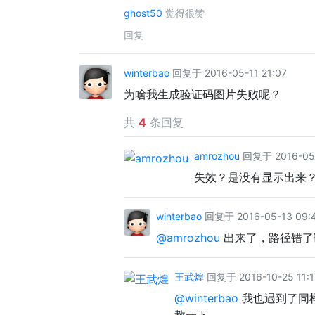
ghost50
觉得很赞
回复
winterbao
回复于 2016-05-11 21:07
为啥我生成验证码图片失败呢？
共
4
条回复
amrozhou
回复于 2016-05-
失效？是没有显示出来
winterbao
回复于 2016-05-13 09:
@amrozhou
出来了，路径错了
王武煌
回复于 2016-10-25 11:1
@winterbao
我也遇到了同样