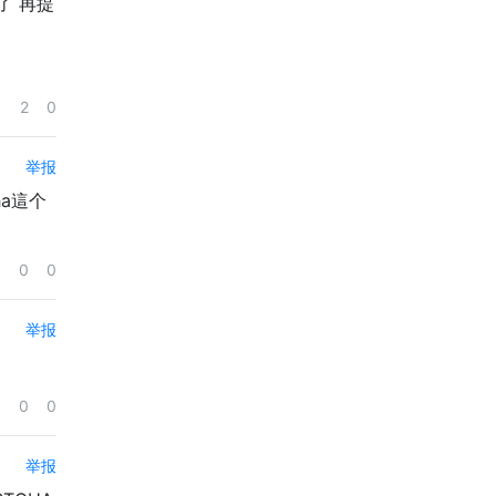
了 再提
2
0
举报
ha這个
0
0
举报
0
0
举报