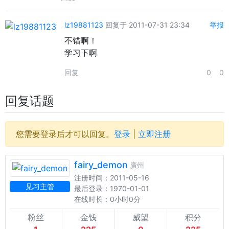
lz19881123
回复于 2011-07-31 23:34
举报
不错啊！
学习下啊
回复
0
0
回复话题
您需要登录后才可以回复。
登录
|
立即注册
fairy_demon
廣州
注册时间：2011-05-16
见习主管
最后登录：1970-01-01
在线时长：0小时0分
粉丝
金钱
威望
积分