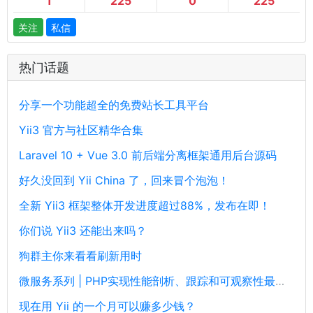
1
225
0
225
关注
私信
热门话题
分享一个功能超全的免费站长工具平台
Yii3 官方与社区精华合集
Laravel 10 + Vue 3.0 前后端分离框架通用后台源码
好久没回到 Yii China 了，回来冒个泡泡！
全新 Yii3 框架整体开发进度超过88%，发布在即！
你们说 Yii3 还能出来吗？
狗群主你来看看刷新用时
微服务系列 | PHP实现性能剖析、跟踪和可观察性最佳实践
现在用 Yii 的一个月可以赚多少钱？