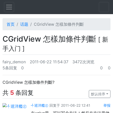
首页
话题
CGridView 怎樣加條件判斷
CGridView 怎樣加條件判斷
[ 新
手入门 ]
fairy_demon
2011-06-22 11:54:37
3472次浏览
5条回复
0
0
0
CGridView 怎樣加條件判斷?
共
5
条回复
默认排序
╃巡洋艦㊣
回复于 2011-06-22 12:41
举报