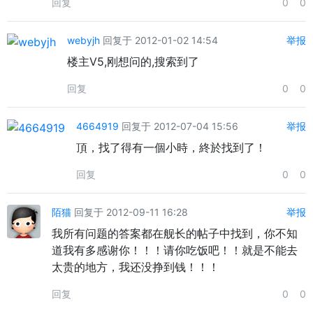
回复
0
0
webyjh
回复于 2012-01-02 14:54
举报
楼主V5,刚想问的,搜索到了
回复
0
0
4664919
回复于 2012-07-04 15:56
举报
頂，找了得有一個小時，終於找到了！
回复
0
0
陌猫
回复于 2012-09-11 16:28
举报
我所有问题的答案都在舰长的帖子中找到，你不知
道我有多感谢你！！！请你吃饭吧！！就是不能去
太贵的地方，我还没挣到钱！！！
回复
0
0