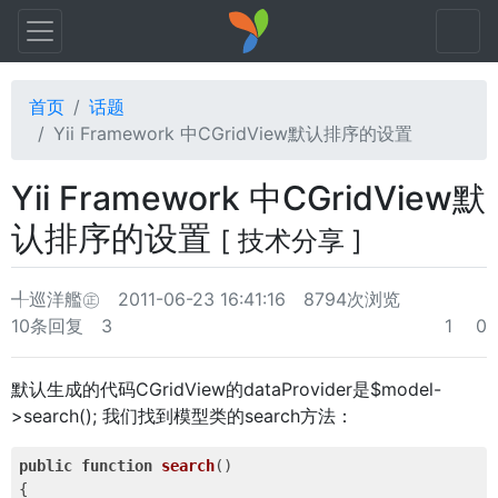
首页
话题
Yii Framework 中CGridView默认排序的设置
Yii Framework 中CGridView默
认排序的设置
[ 技术分享 ]
╃巡洋艦㊣
2011-06-23 16:41:16
8794次浏览
10条回复
3
1
0
默认生成的代码CGridView的dataProvider是$model-
>search(); 我们找到模型类的search方法：
public
function
search
()
{
