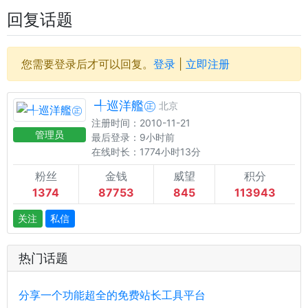
回复话题
您需要登录后才可以回复。
登录
|
立即注册
╃巡洋艦㊣
北京
注册时间：2010-11-21
管理员
最后登录：9小时前
在线时长：1774小时13分
粉丝
金钱
威望
积分
1374
87753
845
113943
关注
私信
热门话题
分享一个功能超全的免费站长工具平台