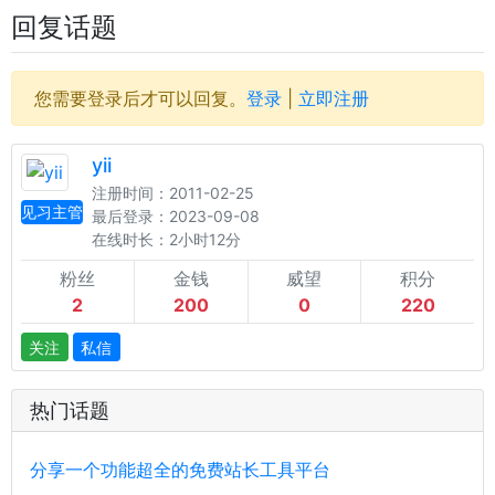
回复话题
您需要登录后才可以回复。
登录
|
立即注册
yii
注册时间：2011-02-25
见习主管
最后登录：2023-09-08
在线时长：2小时12分
粉丝
金钱
威望
积分
2
200
0
220
关注
私信
热门话题
分享一个功能超全的免费站长工具平台