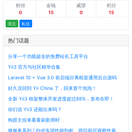
粉丝
金钱
威望
积分
0
15
0
15
关注
私信
热门话题
分享一个功能超全的免费站长工具平台
Yii3 官方与社区精华合集
Laravel 10 + Vue 3.0 前后端分离框架通用后台源码
好久没回到 Yii China 了，回来冒个泡泡！
全新 Yii3 框架整体开发进度超过88%，发布在即！
你们说 Yii3 还能出来吗？
狗群主你来看看刷新用时
微服务系列 | PHP实现性能剖析、跟踪和可观察性最佳实践