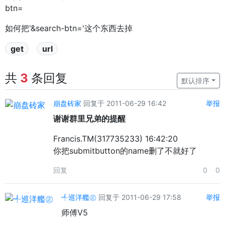
btn=
如何把'&search-btn='这个东西去掉
get
url
共
3
条回复
默认排序
崩盘砖家
回复于 2011-06-29 16:42
举报
谢谢群里兄弟的提醒
Francis.TM(317735233) 16:42:20
你把submitbutton的name删了不就好了
回复
0
0
╃巡洋艦㊣
回复于 2011-06-29 17:58
举报
师傅V5