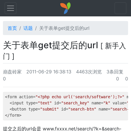
首页
话题
关于表单get提交后的url
关于表单get提交后的url
[ 新手入
门 ]
崩盘砖家
2011-06-29 16:38:13
4463次浏览
3条回复
0
0
0
<form action=
"<?php echo url('search/software');?>"
 m
  <input type=
"text"
 id=
"search_key"
 name=
"k"
 value=
"
  <button type=
"submit"
 id=
"search-btn"
 name=
"search-
提交之后的url会是 www.fxxxx.net/search/?k=&search-