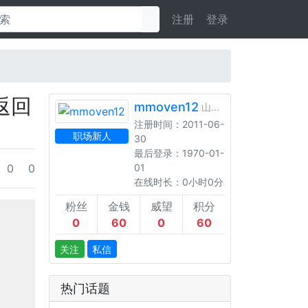
注册
登录
的返回
mmoven12
山东聊城
注册时间：2011-06-
职场新人
30
最后登录：1970-01-
0
0
01
在线时长：0小时0分
粉丝
金钱
威望
积分
0
60
0
60
关注
私信
热门话题