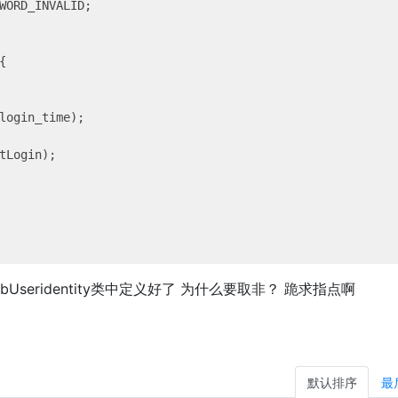
WORD_INVALID;



login_time);

tLogin);

bUseridentity类中定义好了 为什么要取非？ 跪求指点啊
默认排序
最