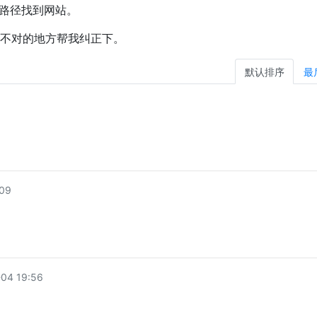
过路径找到网站。
不对的地方帮我纠正下。
默认排序
最
09
04 19:56