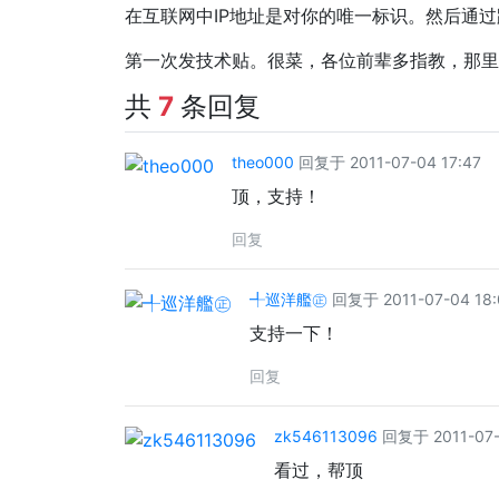
在互联网中IP地址是对你的唯一标识。然后通
第一次发技术贴。很菜，各位前辈多指教，那里
共
7
条回复
theo000
回复于 2011-07-04 17:47
顶，支持！
回复
╃巡洋艦㊣
回复于 2011-07-04 18:
支持一下！
回复
zk546113096
回复于 2011-07-
看过，帮顶