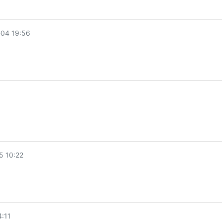
04 19:56
 10:22
。
:11