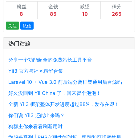
粉丝
金钱
威望
积分
8
85
10
265
关注
私信
热门话题
分享一个功能超全的免费站长工具平台
Yii3 官方与社区精华合集
Laravel 10 + Vue 3.0 前后端分离框架通用后台源码
好久没回到 Yii China 了，回来冒个泡泡！
全新 Yii3 框架整体开发进度超过88%，发布在即！
你们说 Yii3 还能出来吗？
狗群主你来看看刷新用时
微服务系列 | PHP实现性能剖析、跟踪和可观察性最佳实践