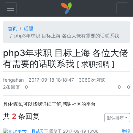
首页
话题
php3年求职 目标上海 各位大佬有需要的话联系我
php3年求职 目标上海 各位大佬
有需要的话联系我
[ 求职招聘 ]
fengahan
2017-09-18 18:18:47
3069次浏览
2条回复
0
0
0
具体情况,可以找我详细了解,感谢社区的平台
共
2
条回复
默认排序
且试天下
回复于 2017-09-19 16:06
举报