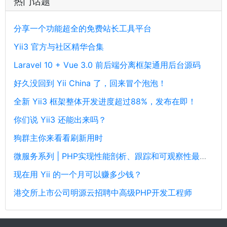
热门话题
分享一个功能超全的免费站长工具平台
Yii3 官方与社区精华合集
Laravel 10 + Vue 3.0 前后端分离框架通用后台源码
好久没回到 Yii China 了，回来冒个泡泡！
全新 Yii3 框架整体开发进度超过88%，发布在即！
你们说 Yii3 还能出来吗？
狗群主你来看看刷新用时
微服务系列 | PHP实现性能剖析、跟踪和可观察性最佳实践
现在用 Yii 的一个月可以赚多少钱？
港交所上市公司明源云招聘中高级PHP开发工程师