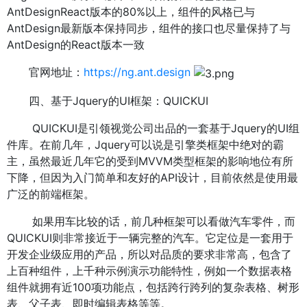
AntDesignReact版本的80%以上，组件的风格已与
AntDesign最新版本保持同步，组件的接口也尽量保持了与
AntDesign的React版本一致
官网地址：
https://ng.ant.design
四、基于Jquery的UI框架：QUICKUI
QUICKUI是引领视觉公司出品的一套基于Jquery的UI组
件库。在前几年，Jquery可以说是引擎类框架中绝对的霸
主，虽然最近几年它的受到MVVM类型框架的影响地位有所
下降，但因为入门简单和友好的API设计，目前依然是使用最
广泛的前端框架。
如果用车比较的话，前几种框架可以看做汽车零件，而
QUICKUI则非常接近于一辆完整的汽车。它定位是一套用于
开发企业级应用的产品，所以对品质的要求非常高，包含了
上百种组件，上千种示例演示功能特性，例如一个数据表格
组件就拥有近100项功能点，包括跨行跨列的复杂表格、树形
表、父子表、即时编辑表格等等。