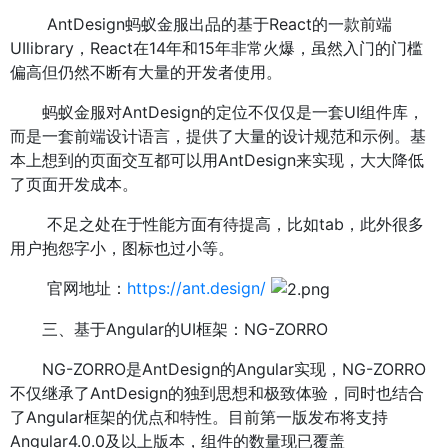
AntDesign蚂蚁金服出品的基于React的一款前端
UIlibrary，React在14年和15年非常火爆，虽然入门的门槛
偏高但仍然不断有大量的开发者使用。
蚂蚁金服对AntDesign的定位不仅仅是一套UI组件库，
而是一套前端设计语言，提供了大量的设计规范和示例。基
本上想到的页面交互都可以用AntDesign来实现，大大降低
了页面开发成本。
不足之处在于性能方面有待提高，比如tab，此外很多
用户抱怨字小，图标也过小等。
官网地址：
https://ant.design/
三、基于Angular的UI框架：NG-ZORRO
NG-ZORRO是AntDesign的Angular实现，NG-ZORRO
不仅继承了AntDesign的独到思想和极致体验，同时也结合
了Angular框架的优点和特性。目前第一版发布将支持
Angular4.0.0及以上版本，组件的数量现已覆盖