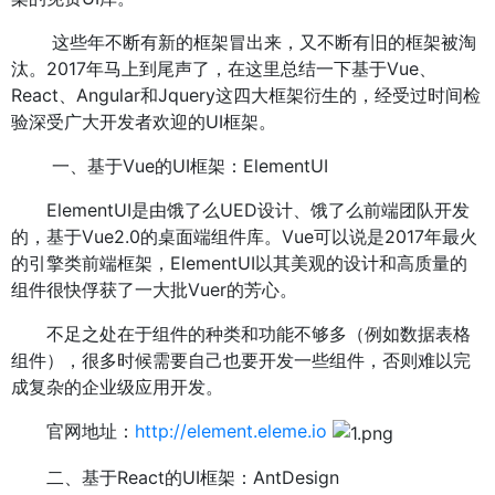
这些年不断有新的框架冒出来，又不断有旧的框架被淘
汰。2017年马上到尾声了，在这里总结一下基于Vue、
React、Angular和Jquery这四大框架衍生的，经受过时间检
验深受广大开发者欢迎的UI框架。
一、基于Vue的UI框架：ElementUI
ElementUI是由饿了么UED设计、饿了么前端团队开发
的，基于Vue2.0的桌面端组件库。Vue可以说是2017年最火
的引擎类前端框架，ElementUI以其美观的设计和高质量的
组件很快俘获了一大批Vuer的芳心。
不足之处在于组件的种类和功能不够多（例如数据表格
组件），很多时候需要自己也要开发一些组件，否则难以完
成复杂的企业级应用开发。
官网地址：
http://element.eleme.io
二、基于React的UI框架：AntDesign