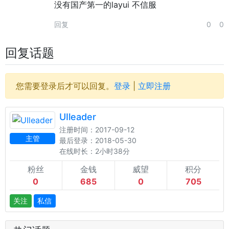
没有国产第一的layui 不信服
回复
0
0
回复话题
您需要登录后才可以回复。
登录
|
立即注册
UIleader
注册时间：2017-09-12
主管
最后登录：2018-05-30
在线时长：2小时38分
粉丝
金钱
威望
积分
0
685
0
705
关注
私信