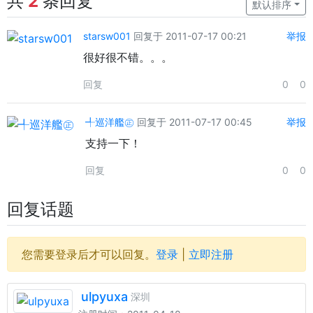
共
2
条回复
默认排序
starsw001
回复于 2011-07-17 00:21
举报
很好很不错。。。
回复
0
0
╃巡洋艦㊣
回复于 2011-07-17 00:45
举报
支持一下！
回复
0
0
回复话题
您需要登录后才可以回复。
登录
|
立即注册
ulpyuxa
深圳