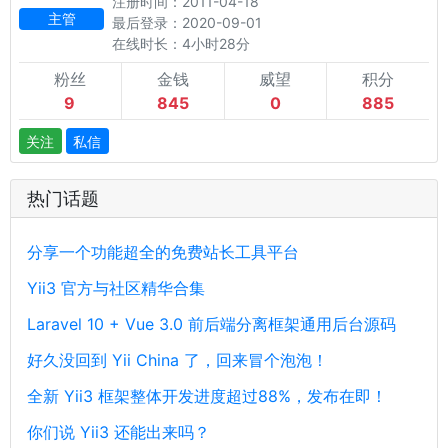
注册时间：2011-04-18
主管
最后登录：2020-09-01
在线时长：4小时28分
粉丝
金钱
威望
积分
9
845
0
885
关注
私信
热门话题
分享一个功能超全的免费站长工具平台
Yii3 官方与社区精华合集
Laravel 10 + Vue 3.0 前后端分离框架通用后台源码
好久没回到 Yii China 了，回来冒个泡泡！
全新 Yii3 框架整体开发进度超过88%，发布在即！
你们说 Yii3 还能出来吗？