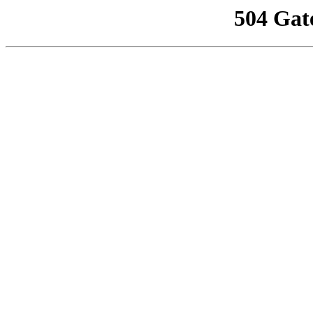
504 Gat