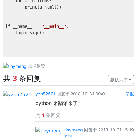
for
 a in items:

print
(a.html())

if
 __name__ == 
"__main__"
:

    login_sign()

觉得很赞
共
3
条回复
默认排序
yzh52521
回复于 2018-10-31 09:01
举报
python 来踢馆来了？
共
1
条回复
tinymeng
回复于 2018-10-31 15:19
回复