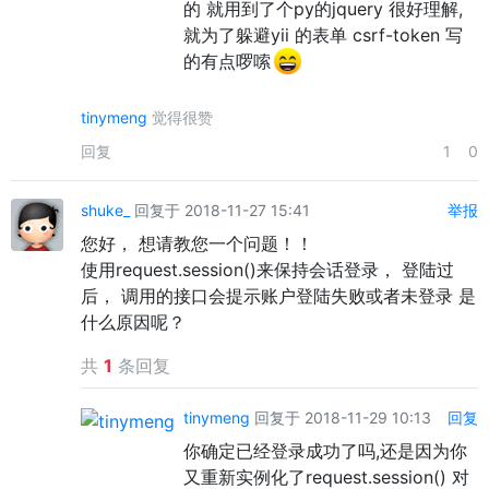
的 就用到了个py的jquery 很好理解,
就为了躲避yii 的表单 csrf-token 写
的有点啰嗦
tinymeng
觉得很赞
回复
1
0
shuke_
回复于 2018-11-27 15:41
举报
您好， 想请教您一个问题！！
使用request.session()来保持会话登录， 登陆过
后， 调用的接口会提示账户登陆失败或者未登录 是
什么原因呢？
共
1
条回复
tinymeng
回复于 2018-11-29 10:13
回复
你确定已经登录成功了吗,还是因为你
又重新实例化了request.session() 对