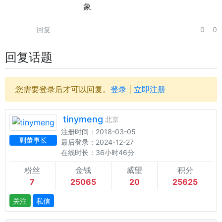
象
回复
0
0
回复话题
您需要登录后才可以回复。
登录
|
立即注册
tinymeng
北京
注册时间：2018-03-05
副董事长
最后登录：2024-12-27
在线时长：36小时46分
粉丝
金钱
威望
积分
7
25065
20
25625
关注
私信