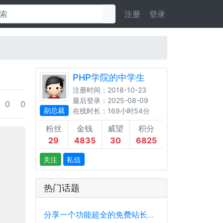
注册
登录
PHP学院的中学生
注册时间：2018-10-23
最后登录：2025-08-09
0
0
副总裁
在线时长：169小时54分
粉丝
金钱
威望
积分
29
4835
30
6825
关注
私信
热门话题
分享一个功能超全的免费站长工具平台