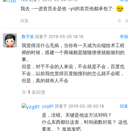
我去 ··一进首页全是他 ··yii的首页他都承包了·
回复
0
0
数字派
回复于 2019-05-25 18:16
举报
我觉得没什么毛病，当你有一天成为尖端技术工程
师的时候，搭建一个商城都是随随便便就能做到的
事。
但是，对于不会的人来说，不会就是不会，百度也
不会，以前我也觉得百度能搜到的怎么就不会呢，
但是，真的就有人不会
共
1
条回复
yzg91
回复于 2019-05-26 00:18
回复
是，没错。关键是他这方法对吗？
什么东西都往这发，时间函数封装？ 这也
要发。？ 发就发吧、