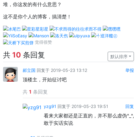
堆，你这发的有什么意思？
这不是你个人的博客，搞清楚！
觉得很赞
共
10
条回复
默认排序
郝立国
回复于 2019-05-23 13:12
举报
顶楼主，开始征讨吧
共
1
条回复
yzg91
回复于 2019-05-23 19:51
回复
看来大家都还是正直的，并不那么虚伪^_^,
敢于实话实说