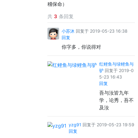
稽保命）
共
3
条回复
小苏沐
回复于 2019-05-23 16:38
回复
你字多，你说得对
红鲤鱼与绿鲤鱼与
驴
回复于 2019-0
5-23 16:43
回复
吾与汝皆九年
学，论秀，吾不
及汝
yzg91
回复于 2019-05-23 19:59
回复