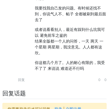
我要找我自己发的问题。有时候还找不
到，你说气人不、帖子 全都被刷到最后面
去了
或者说看看别人，最近有踩到什么坑我可
以 避免前车之鉴的
结果全版都一个人的问答，一天 两天 一
个星期 两星期，我没意见。人人都有这
坎。
你这都几个月了。人的耐心有限的，我受
不了了 来说说 难道还不行吗
回复
0
0
回复话题
您需要登录后才可以回复。
登录
|
立即注册