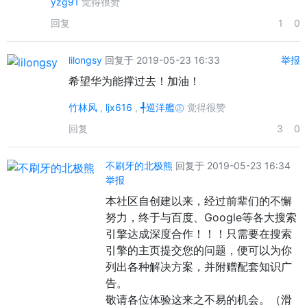
yzg91
觉得很赞
回复
1
0
lilongsy
回复于 2019-05-23 16:33
举报
希望华为能撑过去！加油！
竹林风
,
ljx616
,
╃巡洋艦㊣
觉得很赞
回复
3
0
不刷牙的北极熊
回复于 2019-05-23 16:34
举报
本社区自创建以来，经过前辈们的不懈
努力，终于与百度、Google等各大搜索
引擎达成深度合作！！！只需要在搜索
引擎的主页提交您的问题，便可以为你
列出各种解决方案，并附赠配套知识广
告。
敬请各位体验这来之不易的机会。（滑