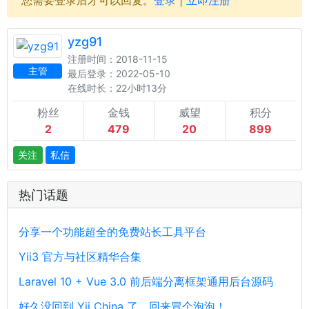
yzg91
注册时间：2018-11-15
主管
最后登录：2022-05-10
在线时长：22小时13分
粉丝
金钱
威望
积分
2
479
20
899
关注
私信
热门话题
分享一个功能超全的免费站长工具平台
Yii3 官方与社区精华合集
Laravel 10 + Vue 3.0 前后端分离框架通用后台源码
好久没回到 Yii China 了，回来冒个泡泡！