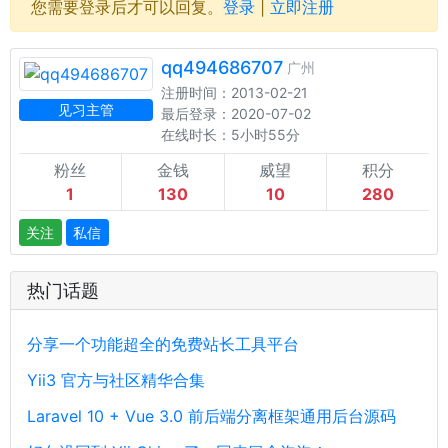
您需要登录后才可以回复。
登录
|
立即注册
qq494686707
广州
注册时间：2013-02-21
见习主管
最后登录：2020-07-02
在线时长：5小时55分
粉丝
金钱
威望
积分
1
130
10
280
关注
私信
热门话题
分享一个功能超全的免费站长工具平台
Yii3 官方与社区精华合集
Laravel 10 + Vue 3.0 前后端分离框架通用后台源码