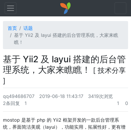
首页
话题
基于 Yii2 及 layui 搭建的后台管理系统，大家来瞧
瞧！
基于 Yii2 及 layui 搭建的后台管
理系统，大家来瞧瞧！
[ 技术分享
]
qq494686707
2019-06-18 11:43:17
3419次浏览
2条回复
1
1
0
mostop 是基于 php 的 Yii2 框架开发的一款后台管理系
统，界面简洁美观（layui），功能实用，拓展性好，更有增