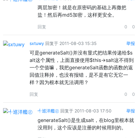
两层加密！就是在原密码的基础上再撒把
盐！然后再md5加密，这样更安全。
回复
0
0
sxtuwy
回复于 2011-08-03 15:35
举报
可是generateSalt()并没有显式把结果传递给$s
alt这个属性，上面直接使用$this->salt这不得到
一个空值嘛，我把generateSalt函数的函数的返
回值注释掉，也没有报错，是不是有它无它一
样？因为根本就无法调用？
回复
0
0
╃巡洋艦㊣
回复于 2011-08-03 17:50
举报
generateSalt()是生成salt，在blog里根本就
没用到，这个应该是注册的时候用到的。