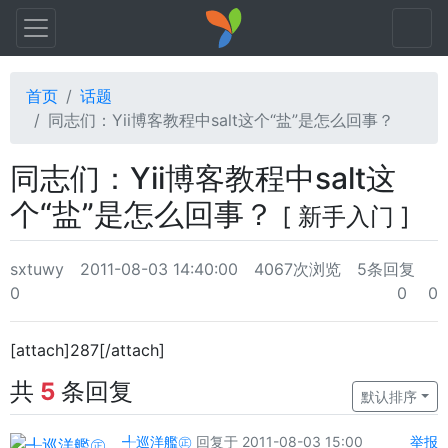
首页
话题
同志们：Yii博客教程中salt这个“盐”是怎么回事？
同志们：Yii博客教程中salt这
个“盐”是怎么回事？
[ 新手入门 ]
sxtuwy
2011-08-03 14:40:00
4067次浏览
5条回复
0
0
0
[attach]287[/attach]
共
5
条回复
默认排序
╃巡洋艦㊣
回复于 2011-08-03 15:00
举报