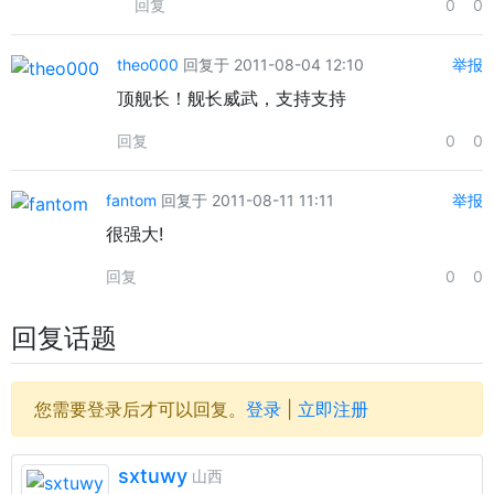
回复
0
0
theo000
回复于 2011-08-04 12:10
举报
顶舰长！舰长威武，支持支持
回复
0
0
fantom
回复于 2011-08-11 11:11
举报
很强大!
回复
0
0
回复话题
您需要登录后才可以回复。
登录
|
立即注册
sxtuwy
山西