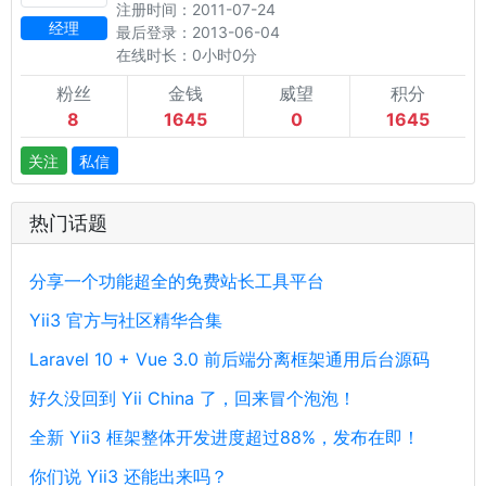
注册时间：2011-07-24
经理
最后登录：2013-06-04
在线时长：0小时0分
粉丝
金钱
威望
积分
8
1645
0
1645
关注
私信
热门话题
分享一个功能超全的免费站长工具平台
Yii3 官方与社区精华合集
Laravel 10 + Vue 3.0 前后端分离框架通用后台源码
好久没回到 Yii China 了，回来冒个泡泡！
全新 Yii3 框架整体开发进度超过88%，发布在即！
你们说 Yii3 还能出来吗？