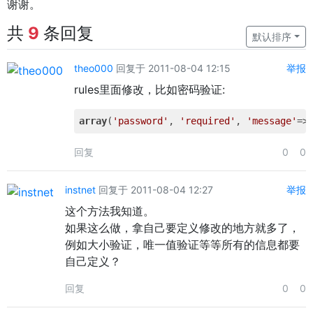
谢谢。
共
9
条回复
默认排序
theo000
回复于 2011-08-04 12:15
举报
rules里面修改，比如密码验证:
array
(
'password'
, 
'required'
, 
'message'
=>
回复
0
0
instnet
回复于 2011-08-04 12:27
举报
这个方法我知道。
如果这么做，拿自己要定义修改的地方就多了，
例如大小验证，唯一值验证等等所有的信息都要
自己定义？
回复
0
0