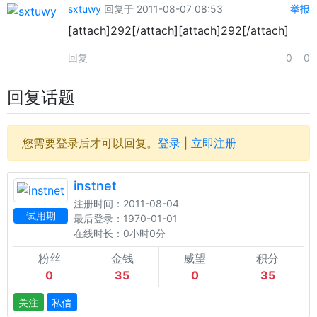
sxtuwy
回复于 2011-08-07 08:53
举报
[attach]292[/attach][attach]292[/attach]
回复
0
0
回复话题
您需要登录后才可以回复。
登录
|
立即注册
instnet
注册时间：2011-08-04
试用期
最后登录：1970-01-01
在线时长：0小时0分
粉丝
金钱
威望
积分
0
35
0
35
关注
私信