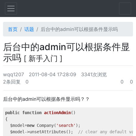
首页
话题
后台中的admin可以根据条件显示吗
后台中的admin可以根据条件显
示吗
[ 新手入门 ]
wqq1207
2011-08-04 17:28:09
3341次浏览
2条回复
0
0
0
后台中的admin可以根据条件显示吗？？
public
function
actionAdmin
()
{

  $model=
new
 Company(
'search'
);

  $model->unsetAttributes();  
// clear any default va