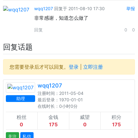
wqq1207
回复于 2011-08-10 17:30
举报
非常感谢，知道怎么做了
回复
0
0
回复话题
您需要登录后才可以回复。
登录
|
立即注册
wqq1207
注册时间：2011-05-04
助理
最后登录：1970-01-01
在线时长：0小时0分
粉丝
金钱
威望
积分
0
175
0
175
关注
私信