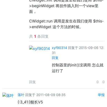
CWidget::init 调用是发生在我们使用 $this-
>beginWidget 将挂件插入到一个view里
面，
CWidget::run 调用是发生在我们使用 $this-
>endWidget 这个方法的时候。
共
1
条回复
xyf90314
回复于 2015-09-06 12:
31
回复
控制器里的init()没调用 怎么就
运行了
回复
0
0
落叶
回复于 2011-08-09 08:35
举报
{:3_41:}舰长V5