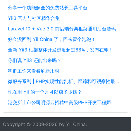
分享一个功能超全的免费站长工具平台
Yii3 官方与社区精华合集
Laravel 10 + Vue 3.0 前后端分离框架通用后台源码
好久没回到 Yii China 了，回来冒个泡泡！
全新 Yii3 框架整体开发进度超过88%，发布在即！
你们说 Yii3 还能出来吗？
狗群主你来看看刷新用时
微服务系列 | PHP实现性能剖析、跟踪和可观察性最佳实践
现在用 Yii 的一个月可以赚多少钱？
港交所上市公司明源云招聘中高级PHP开发工程师
Copyright © 2009-2026 by
Yii China
.