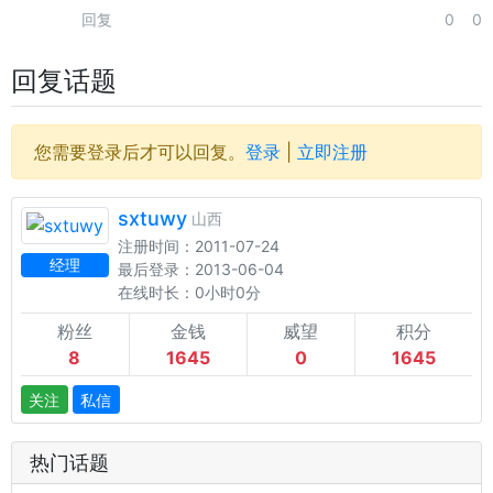
回复
0
0
回复话题
您需要登录后才可以回复。
登录
|
立即注册
sxtuwy
山西
注册时间：2011-07-24
经理
最后登录：2013-06-04
在线时长：0小时0分
粉丝
金钱
威望
积分
8
1645
0
1645
关注
私信
热门话题