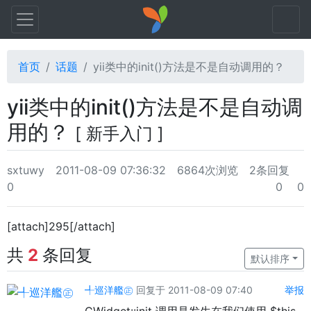
首页
话题
yii类中的init()方法是不是自动调用的？
yii类中的init()方法是不是自动调
用的？
[ 新手入门 ]
sxtuwy
2011-08-09 07:36:32
6864次浏览
2条回复
0
0
0
[attach]295[/attach]
共
2
条回复
默认排序
╃巡洋艦㊣
回复于 2011-08-09 07:40
举报