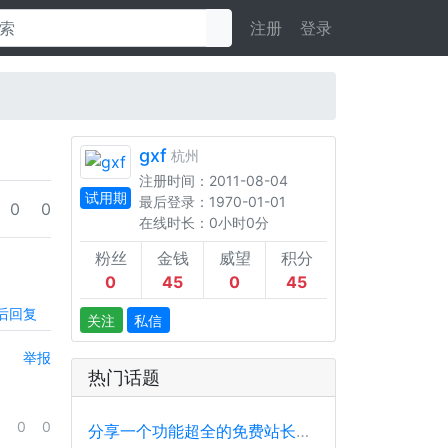
注册
登录
gxf
杭州
注册时间：2011-08-04
试用期
最后登录：1970-01-01
0
0
在线时长：0小时0分
粉丝
金钱
威望
积分
0
45
0
45
后回复
关注
私信
举报
热门话题
0
0
分享一个功能超全的免费站长工具平台