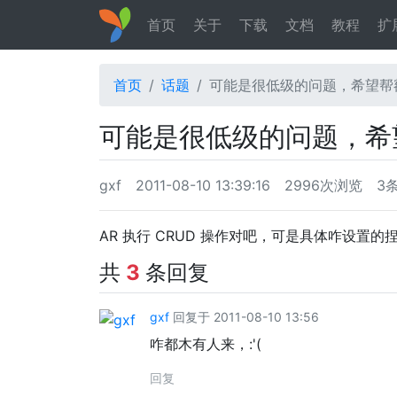
首页
关于
下载
文档
教程
扩
首页
话题
可能是很低级的问题，希望帮
可能是很低级的问题，希
gxf
2011-08-10 13:39:16
2996次浏览
3
AR 执行 CRUD 操作对吧，可是具体咋设置
共
3
条回复
gxf
回复于 2011-08-10 13:56
咋都木有人来，:'(
回复