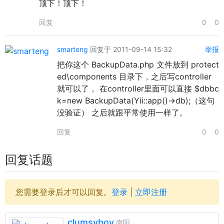
顶下！顶下！
回复
0
0
smarteng
回复于 2011-09-14 15:32
举报
把你这个 BackupData.php 文件放到 protect
ed\components 目录下，之后写controller
就可以了， 在controller里面可以直接 $dbbc
k=new BackupData(Yii::app()->db);（这句
没验证） 之后就跟平常使用一样了。
回复
0
0
回复话题
您需要登录后才可以回复。
登录
|
立即注册
clumsyboy
南阳