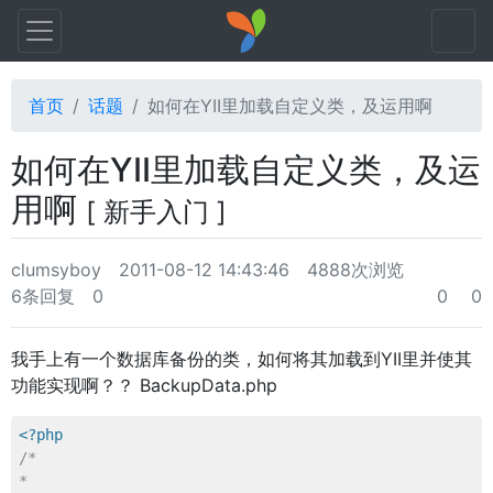
首页
话题
如何在YII里加载自定义类，及运用啊
如何在YII里加载自定义类，及运
用啊
[ 新手入门 ]
clumsyboy
2011-08-12 14:43:46
4888次浏览
6条回复
0
0
0
我手上有一个数据库备份的类，如何将其加载到YII里并使其
功能实现啊？？ BackupData.php
<?php
/*

*
