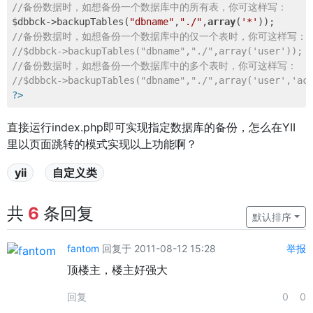
//备份数据时，如想备份一个数据库中的所有表，你可这样写：
$dbbck->backupTables(
"dbname"
,
"./"
,
array
(
'*'
//备份数据时，如想备份一个数据库中的仅一个表时，你可这样写：
//$dbbck->backupTables("dbname","./",array('user'));
//备份数据时，如想备份一个数据库中的多个表时，你可这样写：
//$dbbck->backupTables("dbname","./",array('user','ac
?>
直接运行index.php即可实现指定数据库的备份，怎么在YII
里以页面跳转的模式实现以上功能啊？
yii
自定义类
共
6
条回复
默认排序
fantom
回复于 2011-08-12 15:28
举报
顶楼主，楼主好强大
回复
0
0