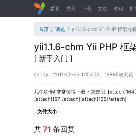
首页
关于
下载
文档
教程
扩
首页
话题
yii1.1.6-chm Yii PHP 框架分
yii1.1.6-chm Yii PHP
[ 新手入门 ]
caridy
2011-05-23 17:57:52
19885次浏览
几个CHM.非常值得下载下来使用. [attach]164[/attach
[attach]167[/attach][attach]168[/attach]
文件大小
共
71
条回复