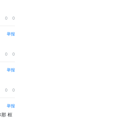
0
0
举报
0
0
举报
0
0
举报
你那 框