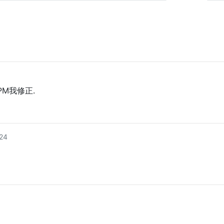
PM我修正.
24