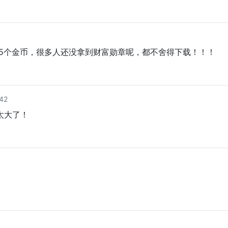
5个金币，很多人还没拿到财富勋章呢，都不舍得下载！！！
42
太大了！