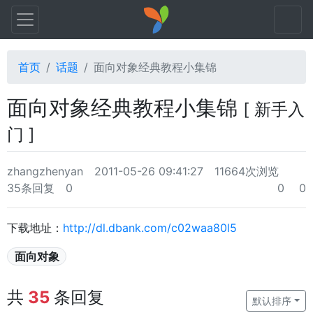
首页
话题
面向对象经典教程小集锦
面向对象经典教程小集锦
[ 新手入
门 ]
zhangzhenyan
2011-05-26 09:41:27
11664次浏览
35条回复
0
0
0
下载地址：
http://dl.dbank.com/c02waa80l5
面向对象
共
35
条回复
默认排序