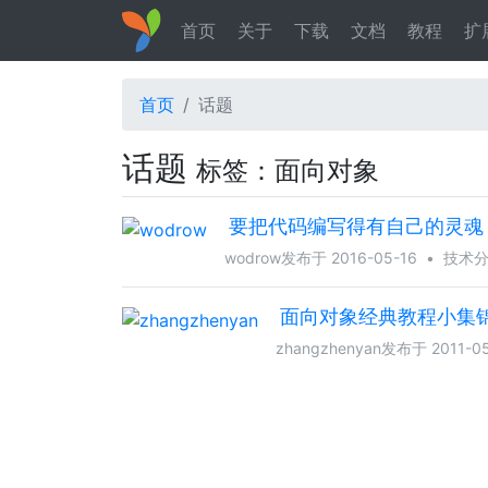
首页
关于
下载
文档
教程
扩
首页
话题
话题
标签：面向对象
要把代码编写得有自己的灵魂
wodrow
发布于 2016-05-16
•
技术
面向对象经典教程小集
zhangzhenyan
发布于 2011-05