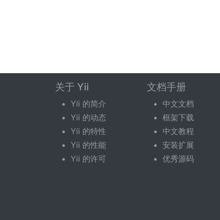
关于 Yii
文档手册
Yii 的简介
中文文档
Yii 的动态
框架下载
Yii 的特性
中文教程
Yii 的性能
安装扩展
Yii 的许可
优秀源码