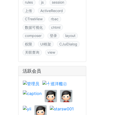
rules
js
session
上传
ActiveRecord
CTreeView
rbac
数据可视化
chtml
composer
登录
layout
权限
UI框架
CJuiDialog
关联查询
view
活跃会员