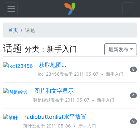
首页
话题
话题
分类：新手入门
最新发布
获取地图...
8
lkc123456
发布于 2011-05-07
•
新手入门
图片和文字显示
4
啊是经过
发布于 2011-05-07
•
新手入门
radiobuttonlist水平放置
9
落叶
发布于 2011-05-06
•
新手入门