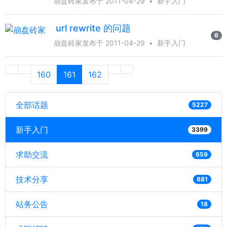
崩盘砖家
发布于 2011-04-29
•
新手入门
url rewrite 的问题
6
崩盘砖家
发布于 2011-04-29
•
新手入门
160
161
162
全部话题
5227
新手入门
3399
求助交流
659
技术分享
881
站务公告
18