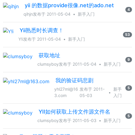
yii 的数据provide很像.net的ado.net
4
qihjn
发布于 2011-05-04
•
新手入门
Yii熟悉时长调查！
53
Y!i
发布于 2011-05-04
•
新手入门
获取地址
9
clumsyboy
发布于 2011-05-04
•
新手入门
我的验证码悲剧
5
yhl27ml@16
发布于 2011-
新手
•
3.com
05-03
入门
YII如何获取上传文件源文件名
5
clumsyboy
发布于 2011-05-03
•
新手入门