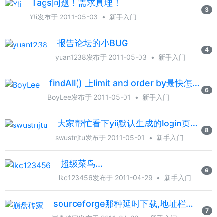
Tags问题！需求真理！
3
Y!i
发布于 2011-05-03
•
新手入门
报告论坛的小BUG
4
yuan1238
发布于 2011-05-03
•
新手入门
findAll() 上limit and order by最快怎么弄？
6
BoyLee
发布于 2011-05-01
•
新手入门
大家帮忙看下yii默认生成的login页面布局问题
8
swustnjtu
发布于 2011-05-01
•
新手入门
超级菜鸟...
6
lkc123456
发布于 2011-04-29
•
新手入门
sourceforge那种延时下载,地址栏保持不变是怎么做的?
7