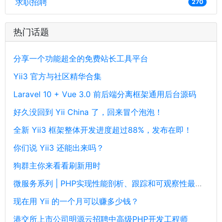
求职招聘
270
热门话题
分享一个功能超全的免费站长工具平台
Yii3 官方与社区精华合集
Laravel 10 + Vue 3.0 前后端分离框架通用后台源码
好久没回到 Yii China 了，回来冒个泡泡！
全新 Yii3 框架整体开发进度超过88%，发布在即！
你们说 Yii3 还能出来吗？
狗群主你来看看刷新用时
微服务系列 | PHP实现性能剖析、跟踪和可观察性最佳实践
现在用 Yii 的一个月可以赚多少钱？
港交所上市公司明源云招聘中高级PHP开发工程师