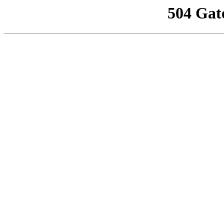
504 Gat