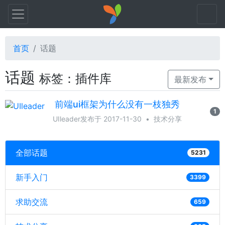
首页
话题
话题
标签：插件库
最新发布
前端ui框架为什么没有一枝独秀
1
UIleader
发布于 2017-11-30
•
技术分享
全部话题
5231
新手入门
3399
求助交流
659