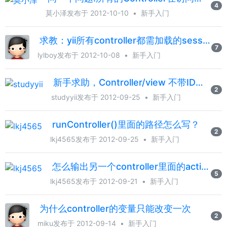
4
莫小泽
发布于 2012-10-10
•
新手入门
求教：yii所有controller都需加载的session判断写在哪里才行？
7
lylboy
发布于 2012-10-08
•
新手入门
新手求助，Controller/view 不带ID请求
2
studyyii
发布于 2012-09-25
•
新手入门
runController()里面的路径怎么写？
2
lkj4565
发布于 2012-09-25
•
新手入门
怎么输出另一个controller里面的action的内容
5
lkj4565
发布于 2012-09-21
•
新手入门
为什么controller的变量只能改变一次
2
miku
发布于 2012-09-14
•
新手入门