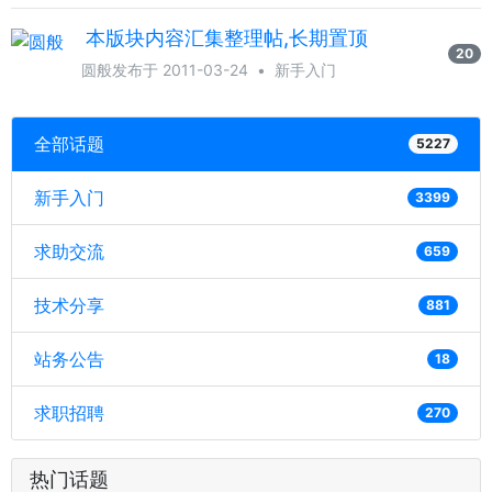
本版块内容汇集整理帖,长期置顶
20
圆般
发布于 2011-03-24
•
新手入门
全部话题
5227
新手入门
3399
求助交流
659
技术分享
881
站务公告
18
求职招聘
270
热门话题