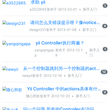
求助 yii
1
a3522665
发布于 2013-02-01
•
新手入门
请问怎么关错误提示呀？像notice什么的，就直接屏蔽掉？
4
design231
发布于 2013-01-08
•
新手入门
yii Controller执行两遍？
1
yangqingap
发布于 2012-12-1
新手入
•
p
9
门
从一个控制器跳到另一个控制器的action执行怎么办
12
newyii
发布于 2012-12-18
•
新手入门
Yii Controller 中的actions具体有什么作用？
3
随心所欲
发布于 2012-10-23
•
新手入门
问一个问题.所有的Controller在访问的时候都调用的site/index