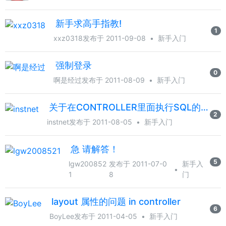
新手求高手指教!
1
xxz0318
发布于 2011-09-08
•
新手入门
强制登录
0
啊是经过
发布于 2011-08-09
•
新手入门
关于在CONTROLLER里面执行SQL的问题
2
instnet
发布于 2011-08-05
•
新手入门
急 请解答！
5
lgw200852
发布于 2011-07-0
新手入
•
1
8
门
layout 属性的问题 in controller
6
BoyLee
发布于 2011-04-05
•
新手入门