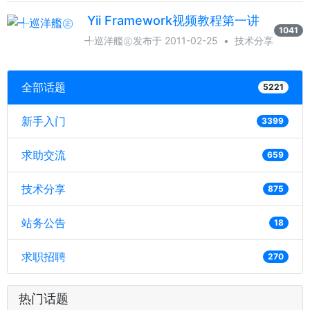
Yii Framework视频教程第一讲
1041
╃巡洋艦㊣
发布于 2011-02-25
•
技术分享
全部话题
5221
新手入门
3399
求助交流
659
技术分享
875
站务公告
18
求职招聘
270
热门话题