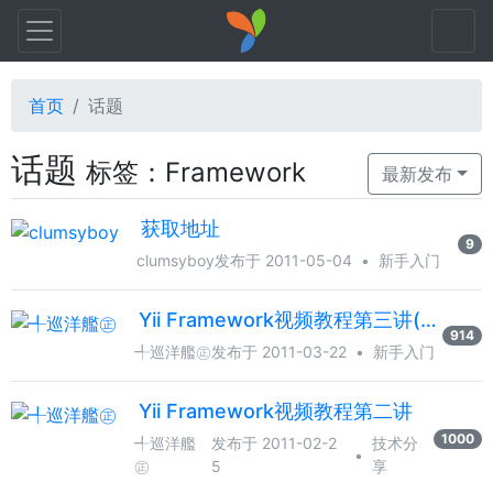
首页
话题
话题
标签：Framework
最新发布
获取地址
9
clumsyboy
发布于 2011-05-04
•
新手入门
Yii Framework视频教程第三讲(上)
914
╃巡洋艦㊣
发布于 2011-03-22
•
新手入门
Yii Framework视频教程第二讲
1000
╃巡洋艦
发布于 2011-02-2
技术分
•
㊣
5
享