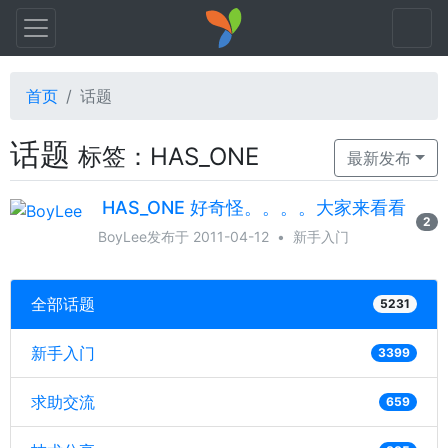
首页
话题
话题
标签：HAS_ONE
最新发布
HAS_ONE 好奇怪。。。。大家来看看
2
BoyLee
发布于 2011-04-12
•
新手入门
全部话题
5231
新手入门
3399
求助交流
659