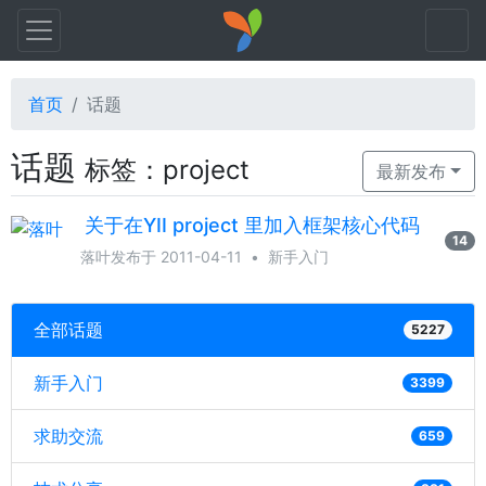
首页
话题
话题
标签：project
最新发布
关于在YII project 里加入框架核心代码
14
落叶
发布于 2011-04-11
•
新手入门
全部话题
5227
新手入门
3399
求助交流
659